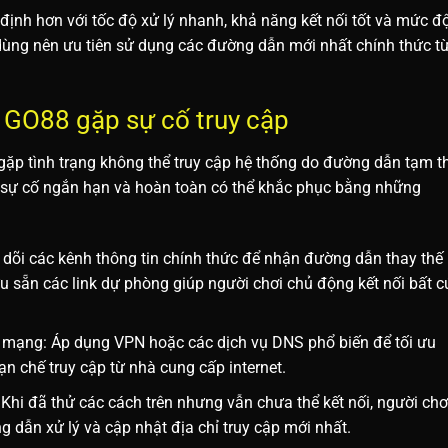
định hơn với tốc độ xử lý nhanh, khả năng kết nối tốt và mức đ
 dùng nên ưu tiên sử dụng các đường dẫn mới nhất chính thức t
ào GO88 gặp sự cố truy cập
 gặp tình trạng không thể truy cập hệ thống do đường dẫn tạm t
là sự cố ngắn hạn và hoàn toàn có thể khắc phục bằng những
dõi các kênh thông tin chính thức để nhận đường dẫn thay thế 
ưu sẵn các link dự phòng giúp người chơi chủ động kết nối bất c
ối mạng: Áp dụng VPN hoặc các dịch vụ DNS phổ biến để tối ưu
ạn chế truy cập từ nhà cung cấp internet.
hi đã thử các cách trên nhưng vẫn chưa thể kết nối, người chơ
g dẫn xử lý và cập nhật địa chỉ truy cập mới nhất.