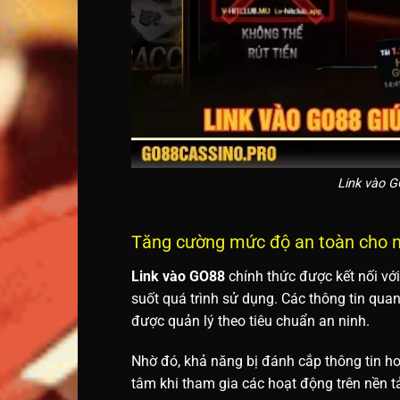
Link vào 
Tăng cường mức độ an toàn cho n
Link vào GO88
chính thức được kết nối với
suốt quá trình sử dụng. Các thông tin qua
được quản lý theo tiêu chuẩn an ninh.
Nhờ đó, khả năng bị đánh cắp thông tin h
tâm khi tham gia các hoạt động trên nền 