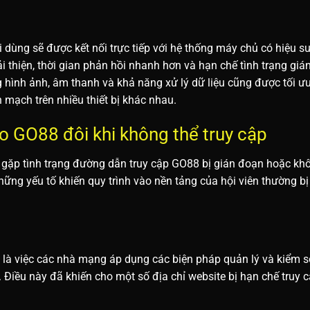
i dùng sẽ được kết nối trực tiếp với hệ thống máy chủ có hiệu s
ải thiện, thời gian phản hồi nhanh hơn và hạn chế tình trạng giá
 hình ảnh, âm thanh và khả năng xử lý dữ liệu cũng được tối ưu
n mạch trên nhiều thiết bị khác nhau.
ào GO88 đôi khi không thể truy cập
ể gặp tình trạng đường dẫn truy cập GO88 bị gián đoạn hoặc kh
hững yếu tố khiến quy trình vào nền tảng của hội viên thường bị
là việc các nhà mạng áp dụng các biện pháp quản lý và kiểm s
n. Điều này đã khiến cho một số địa chỉ website bị hạn chế truy 