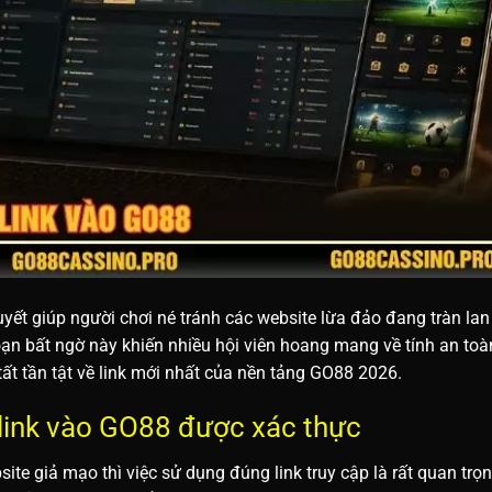
uyết giúp người chơi né tránh các website lừa đảo đang tràn lan
đoạn bất ngờ này khiến nhiều hội viên hoang mang về tính an toà
tất tần tật về link mới nhất của nền tảng GO88 2026.
 link vào GO88 được xác thực
ite giả mạo thì việc sử dụng đúng link truy cập là rất quan trọn