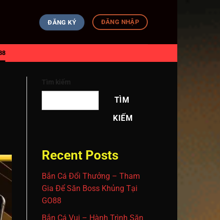
ĐĂNG NHẬP
ĐĂNG KÝ
88
Tìm kiếm
TÌM
KIẾM
Recent Posts
Bắn Cá Đổi Thưởng – Tham
Gia Để Săn Boss Khủng Tại
GO88
Bắn Cá Vui – Hành Trình Săn