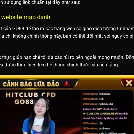
n sử dụng link chuẩn tại đây như sau:
m website mạo danh
hút của GO88 để tạo ra các trang web có giao diện tương tự nhằ
a chỉ không chính thống này, bạn có thể đối mặt với nguy cơ bị
 thực giúp hạn chế tối đa các rủi ro bên ngoài mong muốn. Đồ
ều được thực hiện trên hệ thống chính thức của nền tảng.