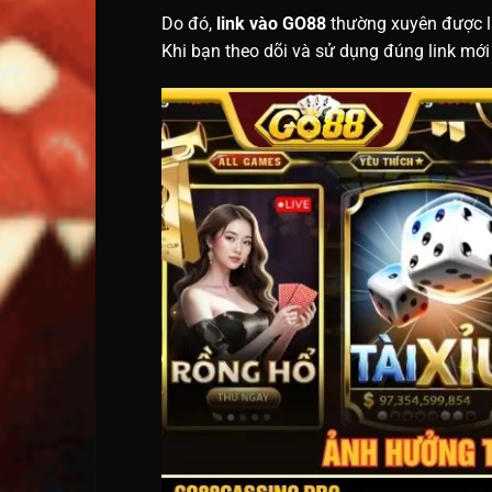
Do đó,
link vào GO88
thường xuyên được l
Khi bạn theo dõi và sử dụng đúng link mới