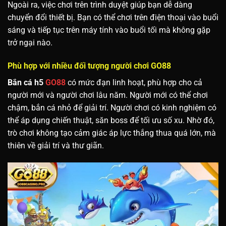
Ngoài ra, việc chơi trên trình duyệt giúp bạn dễ dàng
chuyển đổi thiết bị. Bạn có thể chơi trên điện thoại vào buổi
sáng và tiếp tục trên máy tính vào buổi tối mà không gặp
trở ngại nào.
Phù hợp với nhiều đối tượng người chơi GO88
Bắn cá h5
GO88
có mức đạn linh hoạt, phù hợp cho cả
người mới và người chơi lâu năm. Người mới có thể chơi
chậm, bắn cá nhỏ để giải trí. Người chơi có kinh nghiệm có
thể áp dụng chiến thuật, săn boss để tối ưu số xu. Nhờ đó,
trò chơi không tạo cảm giác áp lực thắng thua quá lớn, mà
thiên về giải trí và thư giãn.