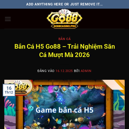
Bỏ
ADD ANYTHING HERE OR JUST REMOVE IT...
qua
nội
dung
BẮN CÁ
Bắn Cá H5 Go88 – Trải Nghiệm Săn
Cá Mượt Mà 2026
ĐĂNG VÀO
16.12.2025
BỞI
ADMIN
16
Th12