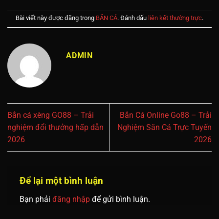
Bài viết này được đăng trong
BẮN CÁ
. Đánh dấu
liên kết thường trực
.
ADMIN
Bắn cá xèng GO88 – Trải
Bắn Cá Online Go88 – Trải
nghiệm đổi thưởng hấp dẫn
Nghiệm Săn Cá Trực Tuyến
2026
2026
Để lại một bình luận
Bạn phải
đăng nhập
để gửi bình luận.