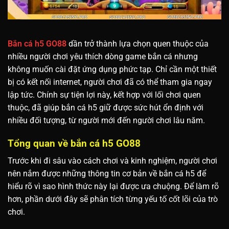
Bắn cá h5 GO88
dần trở thành lựa chọn quen thuộc của
nhiều người chơi yêu thích dòng game bắn cá nhưng
không muốn cài đặt ứng dụng phức tạp. Chỉ cần một thiết
bị có kết nối internet, người chơi đã có thể tham gia ngay
lập tức. Chính sự tiện lợi này, kết hợp với lối chơi quen
thuộc, đã giúp bắn cá h5 giữ được sức hút ổn định với
nhiều đối tượng, từ người mới đến người chơi lâu năm.
Tổng quan về bắn cá h5 GO88
Trước khi đi sâu vào cách chơi và kinh nghiệm, người chơi
nên nắm được những thông tin cơ bản về bắn cá h5 để
hiểu rõ vì sao hình thức này lại được ưa chuộng. Để làm rõ
hơn, phần dưới đây sẽ phân tích từng yếu tố cốt lõi của trò
chơi.