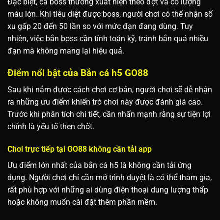
Đặc biệt, cá boss thường xuất hiện theo đợt và có lượng
máu lớn. Khi tiêu diệt được boss, người chơi có thể nhận số
xu gấp 20 đến 50 lần so với mức đạn đang dùng. Tuy
nhiên, việc bắn boss cần tính toán kỹ, tránh bắn quá nhiều
đạn mà không mang lại hiệu quả.
Điểm nổi bật của Bắn cá h5 GO88
Sau khi nắm được cách chơi cơ bản, người chơi sẽ dễ nhận
ra những ưu điểm khiến trò chơi này được đánh giá cao.
Trước khi phân tích chi tiết, cần nhấn mạnh rằng sự tiện lợi
chính là yếu tố then chốt.
Chơi trực tiếp tại GO88 không cần tải app
Ưu điểm lớn nhất của bắn cá h5 là không cần tải ứng
dụng. Người chơi chỉ cần mở trình duyệt là có thể tham gia,
rất phù hợp với những ai dùng điện thoại dung lượng thấp
hoặc không muốn cài đặt thêm phần mềm.